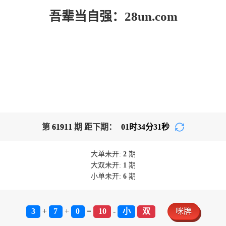
吾辈当自强：28un.com
第
61911
期 距下期：
01
时
34
分
31
秒
大单
未开:
2
期
大双
未开:
1
期
小单
未开:
6
期
3
+
7
+
0
=
10
-
小
双
咪牌