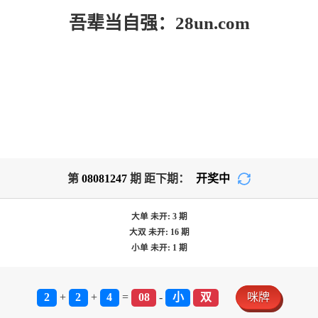
吾辈当自强：28un.com
第
08081247
期 距下期：
开奖中
大单
未开:
3
期
大双
未开:
16
期
小单
未开:
1
期
2
+
2
+
4
=
08
-
小
双
咪牌