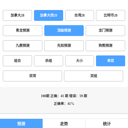
加拿大28
加拿大西28
台湾28
比特币28
青龙预测
顶级预测
龙门预测
九鼎预测
先知预测
狗熊预测
组合
杀组
大小
单双
双项
双组
100期 正确：41 期 错误：59 期
正确率：41%
预测
走势
统计