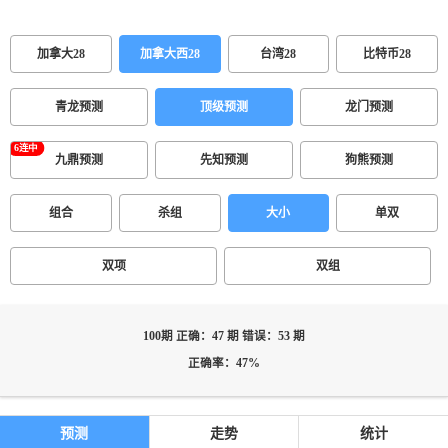
加拿大28
加拿大西28
台湾28
比特币28
青龙预测
顶级预测
龙门预测
九鼎预测
先知预测
狗熊预测
组合
杀组
大小
单双
双项
双组
100期 正确：47 期 错误：53 期
正确率：47%
预测
走势
统计