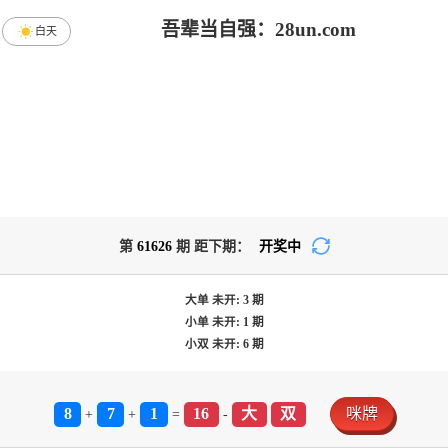
吾辈当自强：28un.com
白天
第
61626
期 距下期：
开奖中
大单
未开:
3
期
小单
未开:
1
期
小双
未开:
6
期
8
7
1
16
大
双
咪牌
+
+
=
-