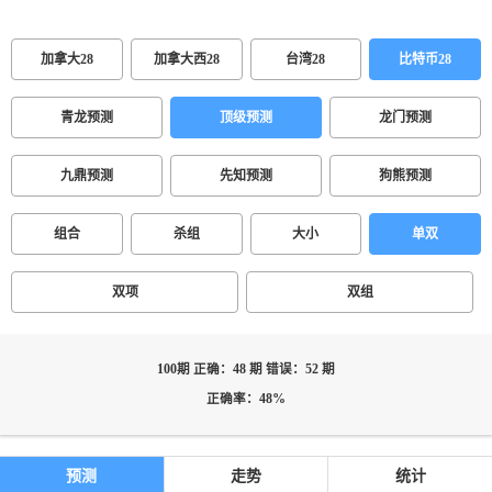
加拿大28
加拿大西28
台湾28
比特币28
青龙预测
顶级预测
龙门预测
九鼎预测
先知预测
狗熊预测
组合
杀组
大小
单双
双项
双组
100期 正确：48 期 错误：52 期
正确率：48%
预测
走势
统计