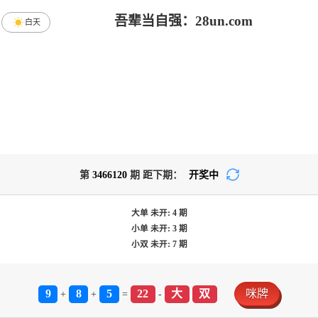
吾辈当自强：28un.com
白天
第
3466120
期 距下期：
开奖中
大单
未开:
4
期
小单
未开:
3
期
小双
未开:
7
期
9
8
5
22
大
双
咪牌
+
+
=
-