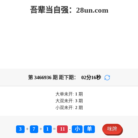
吾辈当自强：28un.com
第
3466936
期 距下期：
02
分
16
秒
大单
未开:
1
期
大双
未开:
3
期
小双
未开:
2
期
3
+
7
+
1
=
11
-
小
单
咪牌