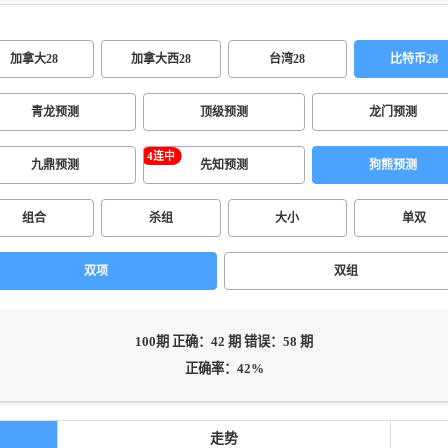
加拿大28
加拿大西28
台湾28
比特币28
青龙预测
顶级预测
龙门预测
九鼎预测
先知预测
狗熊预测
组合
杀组
大小
单双
双项
双组
100期 正确：42 期 错误：58 期
正确率：42%
走势